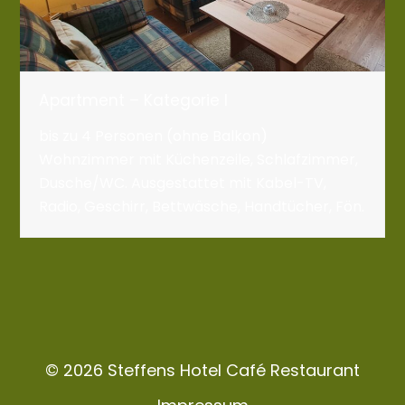
Apartment – Kategorie I
bis zu 4 Personen (ohne Balkon)
Wohnzimmer mit Küchenzeile, Schlafzimmer,
Dusche/WC. Ausgestattet mit Kabel-TV,
Radio, Geschirr, Bettwäsche, Handtücher, Fön.
© 2026 Steffens Hotel Café Restaurant