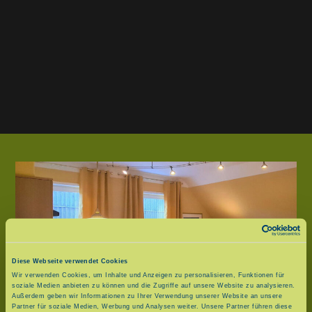
Diese Webseite verwendet Cookies
Wir verwenden Cookies, um Inhalte und Anzeigen zu personalisieren, Funktionen für
soziale Medien anbieten zu können und die Zugriffe auf unsere Website zu analysieren.
Außerdem geben wir Informationen zu Ihrer Verwendung unserer Website an unsere
Partner für soziale Medien, Werbung und Analysen weiter. Unsere Partner führen diese